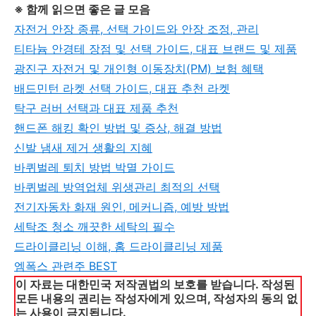
※ 함께 읽으면 좋은 글 모음
자전거 안장 종류, 선택 가이드와 안장 조정, 관리
티타늄 안경테 장점 및 선택 가이드, 대표 브랜드 및 제품
광진구 자전거 및 개인형 이동장치(PM) 보험 혜택
배드민턴 라켓 선택 가이드, 대표 추천 라켓
탁구 러버 선택과 대표 제품 추천
핸드폰 해킹 확인 방법 및 증상, 해결 방법
신발 냄새 제거 생활의 지혜
바퀴벌레 퇴치 방법 박멸 가이드
바퀴벌레 방역업체 위생관리 최적의 선택
전기자동차 화재 원인, 메커니즘, 예방 방법
세탁조 청소 깨끗한 세탁의 필수
드라이클리닝 이해, 홈 드라이클리닝 제품
엠폭스 관련주 BEST
이 자료는 대한민국 저작권법의 보호를 받습니다. 작성된
모든 내용의 권리는 작성자에게 있으며, 작성자의 동의 없
는 사용이 금지됩니다.