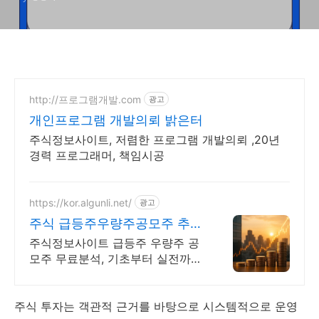
http://프로그램개발.com
광고
개인프로그램 개발의뢰 밝은터
주식정보사이트, 저렴한 프로그램 개발의뢰 ,20년
경력 프로그래머, 책임시공
https://kor.algunli.net/
광고
주식 급등주우량주공모주 추천
우량주 무료 공유
주식정보사이트 급등주 우량주 공
모주 무료분석, 기초부터 실전까지
함께 주식 무료 교육 제공, 우량주
무료 정보 제공, 처음부터 실전까
지 같이합니다
주식 투자는 객관적 근거를 바탕으로 시스템적으로 운영