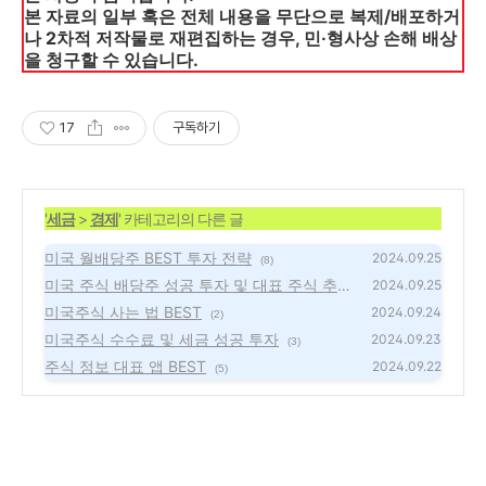
본 자료의 일부 혹은 전체 내용을 무단으로 복제/배포하거
나 2차적 저작물로 재편집하는 경우, 민·형사상 손해 배상
을 청구할 수 있습니다.
17
구독하기
'
세금
>
경제
' 카테고리의 다른 글
미국 월배당주 BEST 투자 전략
2024.09.25
(8)
미국 주식 배당주 성공 투자 및 대표 주식 추천
2024.09.25
미국주식 사는 법 BEST
(2)
2024.09.24
(2)
미국주식 수수료 및 세금 성공 투자
2024.09.23
(3)
주식 정보 대표 앱 BEST
2024.09.22
(5)