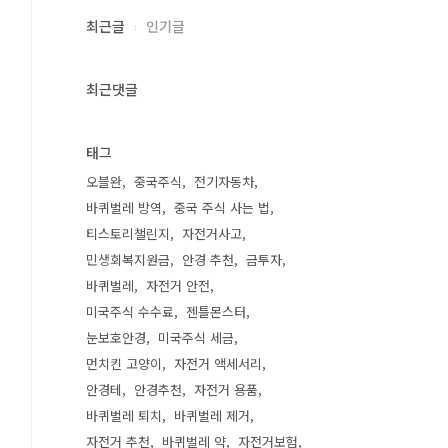
최근글
인기글
최근댓글
태그
오블완
중국주식
전기자동차
바퀴벌레 방역
중국 주식 사는 법
티스토리챌린지
자전거사고
민생회복지원금
안경 추천
금투자
바퀴벌레
자전거 안전
미국주식 수수료
젠틀몬스터
눈보호안경
미국주식 세금
먼치킨 고양이
자전거 액세서리
안경테
안경추천
자전거 용품
바퀴벌레 퇴치
바퀴벌레 제거
자전거 추천
바퀴벌레 약
자전거보험