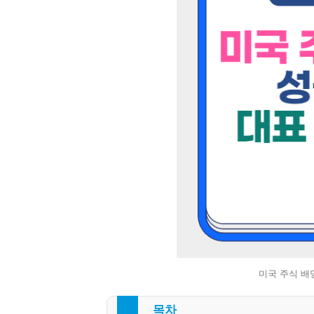
미국 주식 배
목차