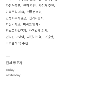
자전거종류
안경 추천
자전거 추천
미국주식 세금
젠틀몬스터
민생회복지원금
전기자동차
자전거사고
바퀴벌레 제거
티스토리챌린지
바퀴벌레 퇴치
먼치킨 고양이
자전거보험
오블완
바퀴벌레 약 추천
전체 방문자
Today :
Yesterday :