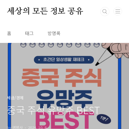
본문 바로가기
세상의 모든 정보 공유
홈
태그
방명록
세금/경제
중국 주식 유망주 BEST
by 영평사
2024. 10. 6.