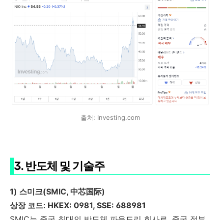
출처: Investing.com
3. 반도체 및 기술주
1) 스미크(SMIC, 中芯国际)
상장 코드: HKEX: 0981, SSE: 688981
SMIC는 중국 최대의 반도체 파운드리 회사로, 중국 정부